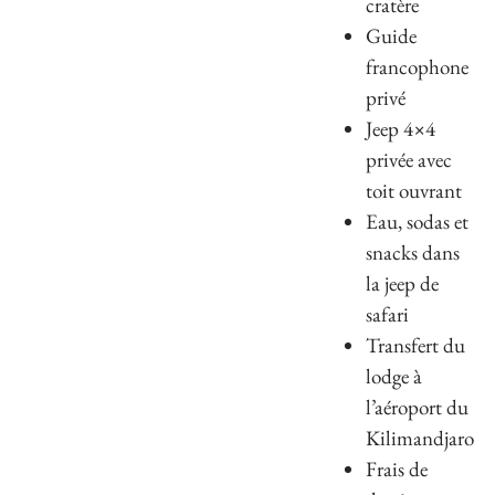
cratère
Guide
francophone
privé
Jeep 4×4
privée avec
toit ouvrant
Eau, sodas et
snacks dans
la jeep de
safari
Transfert du
lodge à
l’aéroport du
Kilimandjaro
Frais de