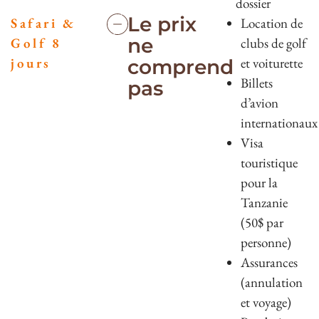
dossier
Le prix
Safari &
Location de
ne
Golf 8
clubs de golf
jours
et voiturette
comprend
Billets
pas
d’avion
internationaux
Visa
touristique
pour la
Tanzanie
(50$ par
personne)
Assurances
(annulation
et voyage)