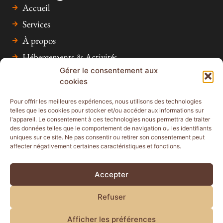
Accueil
Services
À propos
Hébergements & Activités
Gérer le consentement aux
Inspiration
cookies
Faq
Pour offrir les meilleures expériences, nous utilisons des technologies
Contact
telles que les cookies pour stocker et/ou accéder aux informations sur
l'appareil. Le consentement à ces technologies nous permettra de traiter
des données telles que le comportement de navigation ou les identifiants
uniques sur ce site. Ne pas consentir ou retirer son consentement peut
affecter négativement certaines caractéristiques et fonctions.
Politique de confidentialité
Conditions d'utilisation
© 2026 Tasemango Safari Adventures. Tous les droits sont
Accepter
réservés.
Refuser
Partenaire :
Afficher les préférences