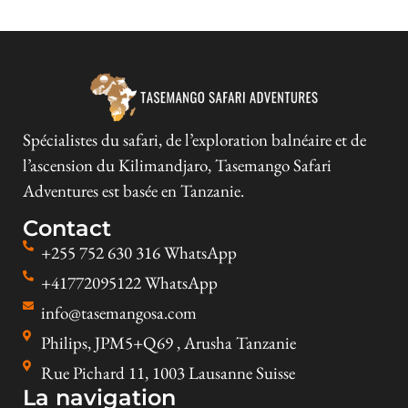
Spécialistes du safari, de l’exploration balnéaire et de
l’ascension du Kilimandjaro, Tasemango Safari
Adventures est basée en Tanzanie.
Contact
+255 752 630 316 WhatsApp
+41772095122 WhatsApp
info@tasemangosa.com
Philips, JPM5+Q69 , Arusha Tanzanie
Rue Pichard 11, 1003 Lausanne Suisse
La navigation