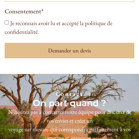
Consentement*
Je reconnais avoir lu et accepté la politique de
confidentialité.
Demander un devis
Contact
On part quand ?
N’hésitez pas à contacter notre équipe pour discuter de
vos envies et créer un
voyage sur mesure qui correspondra parfaitement à vos
attentes et exigences.