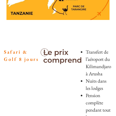
Le prix
Safari &
Transfert de
comprend
Golf 8 jours
l’aéroport du
Kilimandjaro
à Arusha
Nuits dans
les lodges
Pension
complète
pendant tout