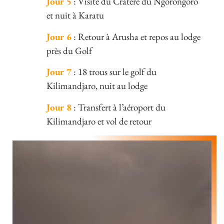
Jour 5
: Visite du Cratère du Ngorongoro
et nuit à Karatu
Jour 6
: Retour à Arusha et repos au lodge
près du Golf
Jour 7
: 18 trous sur le golf du
Kilimandjaro, nuit au lodge
Jour 8
: Transfert à l’aéroport du
Kilimandjaro et vol de retour